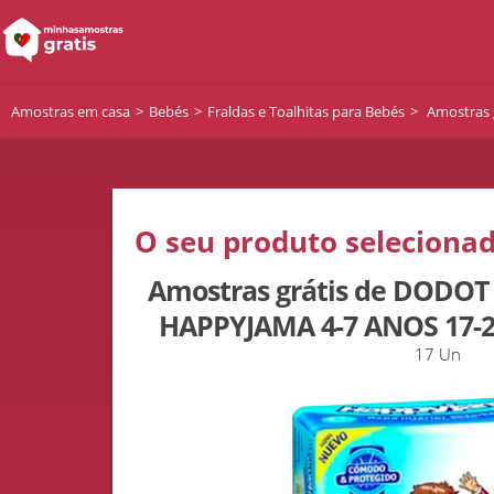
Amostras em casa
Bebés
Fraldas e Toalhitas para Bebés
Amostras 
O seu produto selecionad
Amostras grátis de DODO
HAPPYJAMA 4-7 ANOS 17-
17 Un