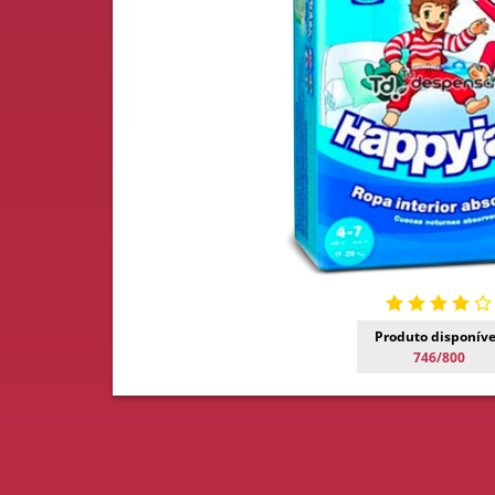
Produto disponíve
746/800