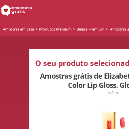
Amostras em casa
Produtos Premium
Beleza Premium
Amostras gr
O seu produto selecionad
Amostras grátis de Elizabe
Color Lip Gloss. Gl
6.5 ml