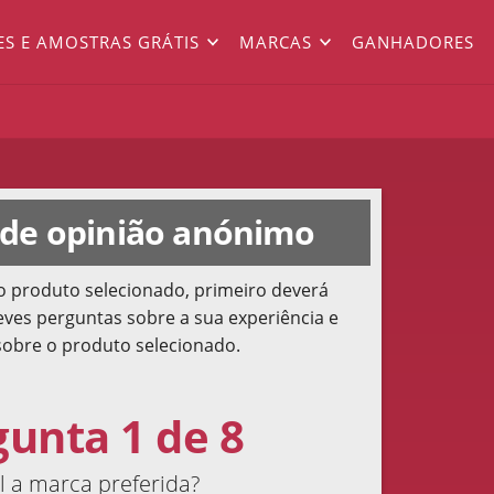
ES E AMOSTRAS GRÁTIS
MARCAS
GANHADORES
 de opinião anónimo
o produto selecionado, primeiro deverá
ves perguntas sobre a sua experiência e
sobre o produto selecionado.
gunta 1 de 8
 a marca preferida?