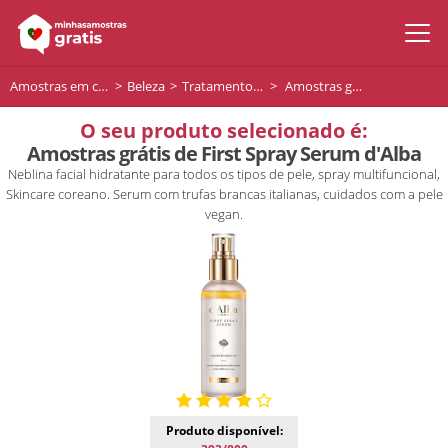
Amostras em casa
Beleza
Tratamento facial
Amostras grátis de First Spray Serum d'Alba
O seu produto selecionado é:
Amostras grátis de First Spray Serum d'Alba
Neblina facial hidratante para todos os tipos de pele, spray multifuncional,
Skincare coreano. Serum com trufas brancas italianas, cuidados com a pele
vegan.
Produto disponível: