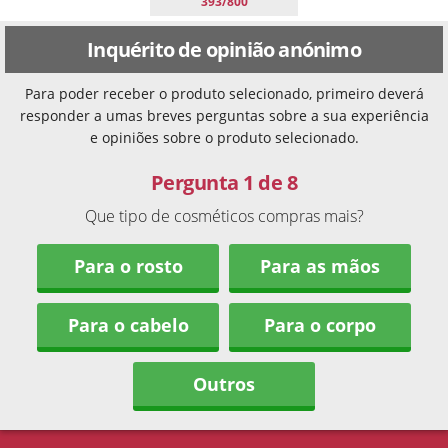
393/800
Inquérito de opinião anónimo
Para poder receber o produto selecionado, primeiro deverá
responder a umas breves perguntas sobre a sua experiência
e opiniões sobre o produto selecionado.
Pergunta 1 de 8
Que tipo de cosméticos compras mais?
Para o rosto
Para as mãos
Para o cabelo
Para o corpo
Outros