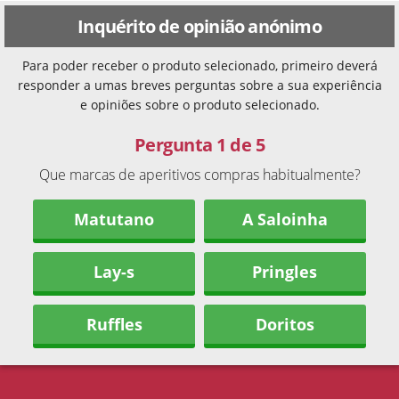
Inquérito de opinião anónimo
Para poder receber o produto selecionado, primeiro deverá
responder a umas breves perguntas sobre a sua experiência
e opiniões sobre o produto selecionado.
Pergunta 1 de 5
Que marcas de aperitivos compras habitualmente?
Matutano
A Saloinha
Lay-s
Pringles
Ruffles
Doritos