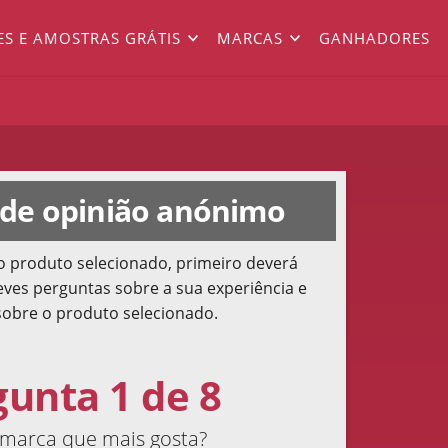
ES E AMOSTRAS GRÁTIS
MARCAS
GANHADORES
 de opinião anónimo
o produto selecionado, primeiro deverá
ves perguntas sobre a sua experiência e
sobre o produto selecionado.
gunta 1 de 8
 marca que mais gosta?