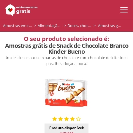
Amostras em casa
Alimentação e bebidas
Doces, chocolates e sobremesas
Amostras grátis de Snack de Chocolate Branco Kinder Bueno
O seu produto selecionado é:
Amostras grátis de Snack de Chocolate Branco
Kinder Bueno
Um delicioso snack em barras de chocolate com chocolate de leite. Ideal
para lhe adoçar a boca.
Produto disponível: