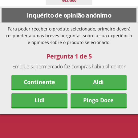
442/500
Inquérito de opinião anónimo
Para poder receber o produto selecionado, primeiro deverá
responder a umas breves perguntas sobre a sua experiência
e opiniões sobre o produto selecionado.
Pergunta 1 de 5
Em que supermercado faz compras habitualmente?
Continente
Aldi
Lidl
Pingo Doce