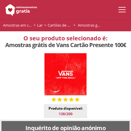
Amostras em casa
Lar
Cartões de oferta
Amostras grátis de Vans Cartão Presente 100€
O seu produto selecionado é:
Amostras grátis de Vans Cartão Presente 100€
Produto disponível:
138/200
Inquérito de opinião anónimo