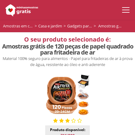
Amostras em casa
Casa e jardim
Gadgets para a casa
Amostras grátis de 120 peças de papel quadrado para fritadeira de ar
O seu produto selecionado é:
Amostras grátis de 120 peças de papel quadrado
para fritadeira de ar
Material 100% seguro para alimentos - Papel para fritadeiras de ar à prova
de água, resistente ao óleo e anti-aderente
Produto disponível: