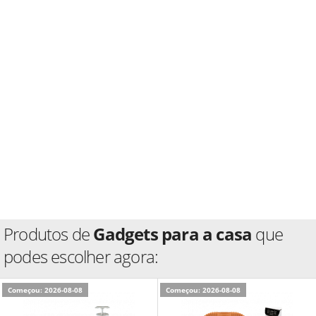
Produtos de
Gadgets para a casa
que
podes escolher agora:
Começou: 2026-08-08
Começou: 2026-08-08