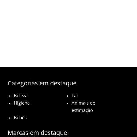
Categorias em destaque
Beleza
Lar
Higiene
Animais de
estimação
Bebés
Marcas em destaque