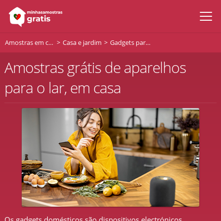
Amostras em casa
Casa e jardim
Gadgets para a casa
Amostras grátis de aparelhos
para o lar, em casa
Os gadgets domésticos são dispositivos electrónicos