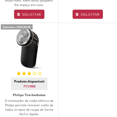
muito mais. Além disso, poupam-
lhe espaço em casa.
SOLICITAR
SOLICITAR
Começou: 2026-08-08
Produto disponível:
711/900
Philips Tira-borbotos
O removedor de cotão elétrico da
Philips permite remover cotão de
todos os tipos de roupa de forma
fácil e rápida.