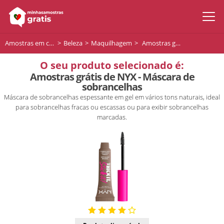
Amostras em casa
Beleza
Maquilhagem
Amostras grátis de NYX - Máscara de sobrancelhas
O seu produto selecionado é:
Amostras grátis de NYX - Máscara de
sobrancelhas
Máscara de sobrancelhas espessante em gel em vários tons naturais, ideal
para sobrancelhas fracas ou escassas ou para exibir sobrancelhas
marcadas.