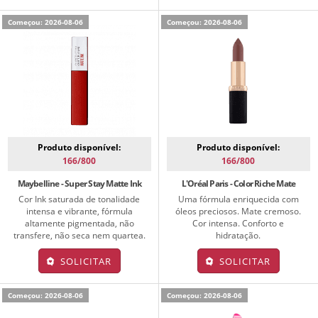
Começou: 2026-08-06
Começou: 2026-08-06
Produto disponível:
Produto disponível:
166/800
166/800
Maybelline - Super Stay Matte Ink
L'Oréal Paris - Color Riche Mate
Cor Ink saturada de tonalidade
Uma fórmula enriquecida com
intensa e vibrante, fórmula
óleos preciosos. Mate cremoso.
altamente pigmentada, não
Cor intensa. Conforto e
transfere, não seca nem quartea.
hidratação.
SOLICITAR
SOLICITAR
Começou: 2026-08-06
Começou: 2026-08-06