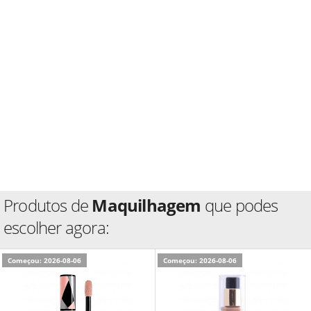
Produtos de
Maquilhagem
que podes
escolher agora:
Começou: 2026-08-06
Começou: 2026-08-06