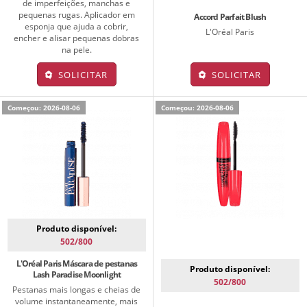
de imperfeições, manchas e
pequenas rugas. Aplicador em
Accord Parfait Blush
esponja que ajuda a cobrir,
L'Oréal Paris
encher e alisar pequenas dobras
na pele.
SOLICITAR
SOLICITAR
Começou: 2026-08-06
Começou: 2026-08-06
Produto disponível:
502/800
L'Oréal Paris Máscara de pestanas
Produto disponível:
Lash Paradise Moonlight
502/800
Pestanas mais longas e cheias de
volume instantaneamente, mais