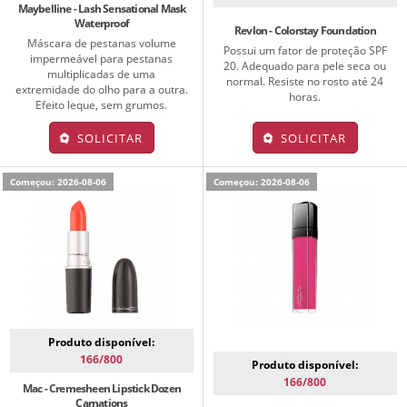
Maybelline - Lash Sensational Mask
Waterproof
Revlon - Colorstay Foundation
Máscara de pestanas volume
Possui um fator de proteção SPF
impermeável para pestanas
20. Adequado para pele seca ou
multiplicadas de uma
normal. Resiste no rosto até 24
extremidade do olho para a outra.
horas.
Efeito leque, sem grumos.
SOLICITAR
SOLICITAR
Começou: 2026-08-06
Começou: 2026-08-06
Produto disponível:
166/800
Produto disponível:
166/800
Mac - Cremesheen Lipstick Dozen
Carnations