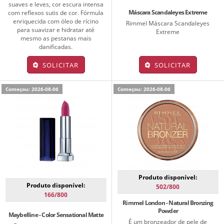
suaves e leves, cor escura intensa
Máscara Scandaleyes Extreme
com reflexos sutis de cor. Fórmula
enriquecida com óleo de rícino
Rimmel Máscara Scandaleyes
para suavizar e hidratar até
Extreme
mesmo as pestanas mais
danificadas.
SOLICITAR
SOLICITAR
Começou: 2026-08-06
Começou: 2026-08-06
Produto disponível:
Produto disponível:
502/800
166/800
Rimmel London - Natural Bronzing
Powder
Maybelline - Color Sensational Matte
É um bronzeador de pele de