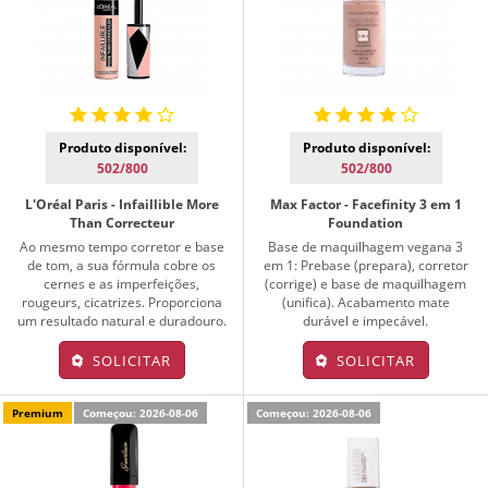
Produto disponível:
Produto disponível:
502/800
502/800
L'Oréal Paris - Infaillible More
Max Factor - Facefinity 3 em 1
Than Correcteur
Foundation
Ao mesmo tempo corretor e base
Base de maquilhagem vegana 3
de tom, a sua fórmula cobre os
em 1: Prebase (prepara), corretor
cernes e as imperfeições,
(corrige) e base de maquilhagem
rougeurs, cicatrizes. Proporciona
(unifica). Acabamento mate
um resultado natural e duradouro.
durável e impecável.
SOLICITAR
SOLICITAR
Premium
Começou: 2026-08-06
Começou: 2026-08-06