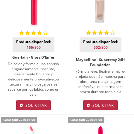
Produto disponível:
Produto disponível:
166/800
502/800
Guerlain - Gloss D'Enfer
Maybelline - Superstay 24H
Da color y forma a una sonrisa
Foundation
engañosamente inocente,
Fórmula leve, flexível e micro-
osadamente brillante y
arejada que não mancha para
deliciosamente provocativa.Su
obter uma maquilhagem
textura fina y no pegajosa se
confortável que permanece
esparce por los labios como un
intacto durante todo o dia.
velo.
SOLICITAR
SOLICITAR
Começou: 2026-08-06
Começou: 2026-08-06