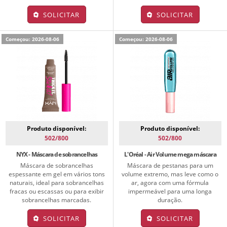
SOLICITAR
SOLICITAR
Começou: 2026-08-06
Começou: 2026-08-06
Produto disponível:
Produto disponível:
502/800
502/800
NYX - Máscara de sobrancelhas
L'Oréal - Air Volume mega máscara
Máscara de sobrancelhas
Máscara de pestanas para um
espessante em gel em vários tons
volume extremo, mas leve como o
naturais, ideal para sobrancelhas
ar, agora com uma fórmula
fracas ou escassas ou para exibir
impermeável para uma longa
sobrancelhas marcadas.
duração.
SOLICITAR
SOLICITAR