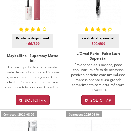
Produto disponível:
Produto disponível:
166/800
502/800
L'Oréal Paris - False Lash
Maybelline - Superstay Matte
Superstar
Ink
Em apenas dois passos, pode
Batom líquido de acabamento
conjurar um efeito de pestanas
mate de veludo com até 16 horas
postiças perfeito com um volume
graças à sua tecnologia de tinta
impressionante e um grande
elástica. Sela o mate com a sua
comprimento com esta máscara
cobertura total que não transfere.
inovadora.
SOLICITAR
SOLICITAR
Começou: 2026-08-06
Começou: 2026-08-06