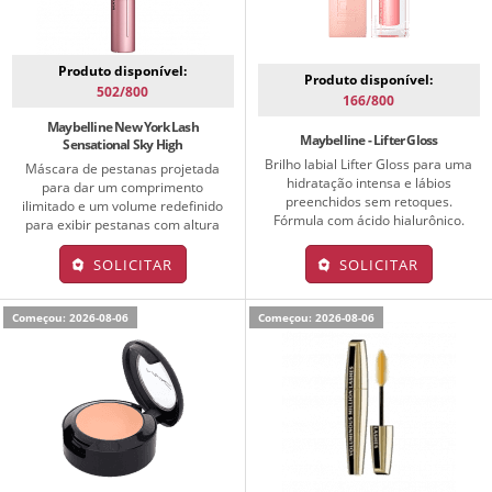
Produto disponível:
Produto disponível:
502/800
166/800
Maybelline New York Lash
Maybelline - Lifter Gloss
Sensational Sky High
Brilho labial Lifter Gloss para uma
Máscara de pestanas projetada
hidratação intensa e lábios
para dar um comprimento
preenchidos sem retoques.
ilimitado e um volume redefinido
Fórmula com ácido hialurônico.
para exibir pestanas com altura
SOLICITAR
SOLICITAR
Começou: 2026-08-06
Começou: 2026-08-06