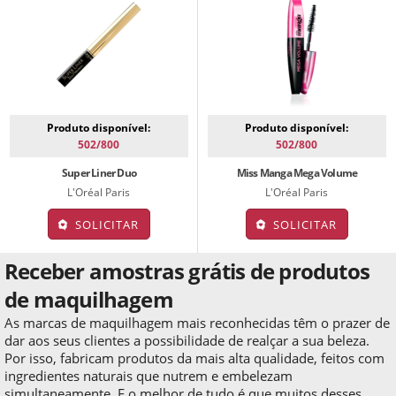
Produto disponível:
Produto disponível:
502/800
502/800
Super Liner Duo
Miss Manga Mega Volume
L'Oréal Paris
L'Oréal Paris
SOLICITAR
SOLICITAR
Receber amostras grátis de produtos
de maquilhagem
As marcas de maquilhagem mais reconhecidas têm o prazer de
dar aos seus clientes a possibilidade de realçar a sua beleza.
Por isso, fabricam produtos da mais alta qualidade, feitos com
ingredientes naturais que nutrem e embelezam
simultaneamente. E o melhor de tudo é que muitos desses