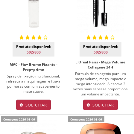
Produto disponível:
Produto disponível:
502/800
502/800
L'Oréal Paris - Mega Volume
MAC - Fix+ Brume Fixante -
Collagene 24H
Prep+prime
Fórmula de colagénio para um
Spray de fixação multifuncional,
mega volume, mega impacto e
refresca a maquilhagem e fixa-a
mega intensidade. A escova 2
por horas com um acabamento
vezes mais espessa proporciona
mate suave.
um volume impactante.
SOLICITAR
SOLICITAR
Começou: 2026-08-06
Começou: 2026-08-06