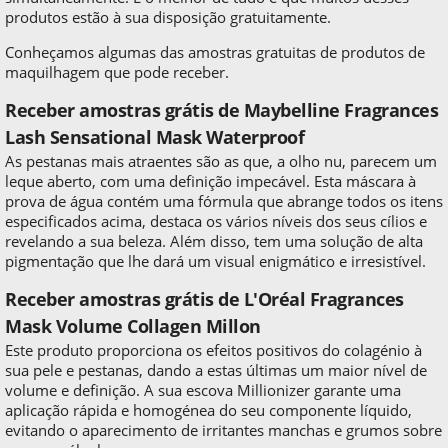
produtos estão à sua disposição gratuitamente.
Conheçamos algumas das amostras gratuitas de produtos de
maquilhagem que pode receber.
Receber amostras grátis de Maybelline Fragrances
Lash Sensational Mask Waterproof
As pestanas mais atraentes são as que, a olho nu, parecem um
leque aberto, com uma definição impecável. Esta máscara à
prova de água contém uma fórmula que abrange todos os itens
especificados acima, destaca os vários níveis dos seus cílios e
revelando a sua beleza. Além disso, tem uma solução de alta
pigmentação que lhe dará um visual enigmático e irresistível.
Receber amostras grátis de L'Oréal Fragrances
Mask Volume Collagen Millon
Este produto proporciona os efeitos positivos do colagénio à
sua pele e pestanas, dando a estas últimas um maior nível de
volume e definição. A sua escova Millionizer garante uma
aplicação rápida e homogénea do seu componente líquido,
evitando o aparecimento de irritantes manchas e grumos sobre