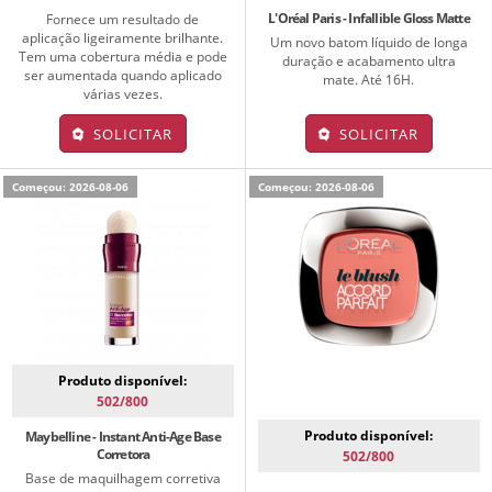
L'Oréal Paris - Infallible Gloss Matte
Fornece um resultado de
aplicação ligeiramente brilhante.
Um novo batom líquido de longa
Tem uma cobertura média e pode
duração e acabamento ultra
ser aumentada quando aplicado
mate. Até 16H.
várias vezes.
SOLICITAR
SOLICITAR
Começou: 2026-08-06
Começou: 2026-08-06
Produto disponível:
502/800
Produto disponível:
Maybelline - Instant Anti-Age Base
Corretora
502/800
Base de maquilhagem corretiva