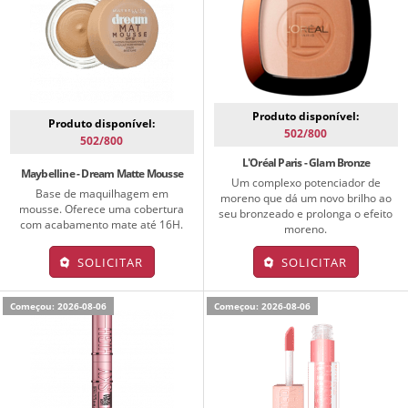
Produto disponível:
Produto disponível:
502/800
502/800
L'Oréal Paris - Glam Bronze
Maybelline - Dream Matte Mousse
Um complexo potenciador de
Base de maquilhagem em
moreno que dá um novo brilho ao
mousse. Oferece uma cobertura
seu bronzeado e prolonga o efeito
com acabamento mate até 16H.
moreno.
SOLICITAR
SOLICITAR
Começou: 2026-08-06
Começou: 2026-08-06