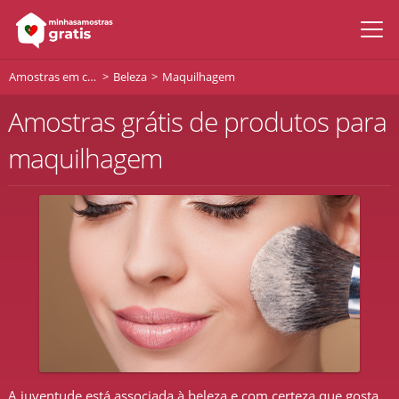
Amostras em casa
Beleza
Maquilhagem
Amostras grátis de produtos para
maquilhagem
A juventude está associada à beleza e com certeza que gosta