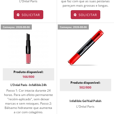
L'Oréal Paris
que faz com que as suas pestanas
pareçam mais grossas e longas.
SOLICITAR
SOLICITAR
Começou: 2026-08-06
Começou: 2026-08-06
Produto disponível:
166/800
Produto disponível:
L'Oréal Paris - Infallible 24h
502/800
Passo 1: Cor intacta durante 24
horas. Para um efeito permanente
"recém-aplicado", sem deixar
Infallible Gel Nail Polish
marcas e sem retoques. Passo 2:
L'Oréal Paris
Bálsamo hidratante que aumenta
a cor com colagénio.