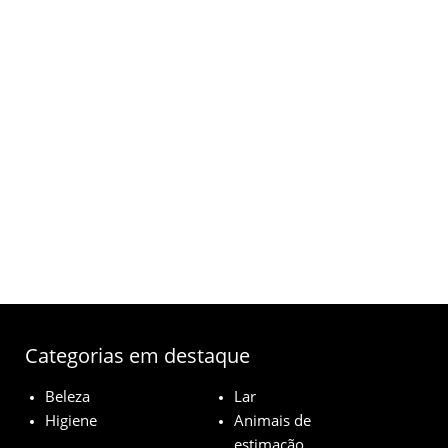
Categorias em destaque
Beleza
Lar
Higiene
Animais de
estimação