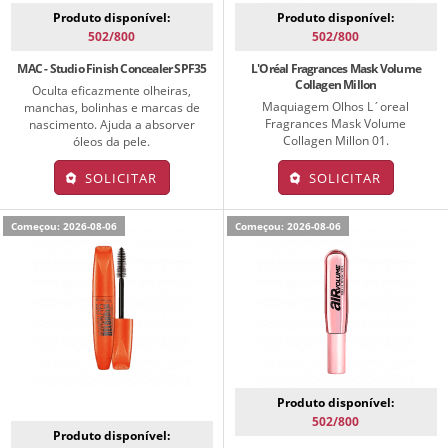
Produto disponível:
Produto disponível:
502/800
502/800
MAC - Studio Finish Concealer SPF35
L'Oréal Fragrances Mask Volume
Collagen Millon
Oculta eficazmente olheiras,
Maquiagem Olhos L´oreal
manchas, bolinhas e marcas de
Fragrances Mask Volume
nascimento. Ajuda a absorver
Collagen Millon 01.
óleos da pele.
SOLICITAR
SOLICITAR
Começou: 2026-08-06
Começou: 2026-08-06
Produto disponível:
502/800
Produto disponível: