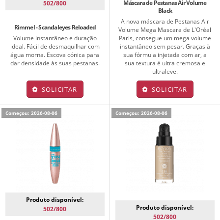
Máscara de Pestanas Air Volume
502/800
Black
A nova máscara de Pestanas Air
Rimmel - Scandaleyes Reloaded
Volume Mega Mascara de L'Oréal
Paris, consegue um mega volume
Volume instantâneo e duração
instantâneo sem pesar. Graças à
ideal. Fácil de desmaquilhar com
sua fórmula injetada com ar, a
água morna. Escova cónica para
sua textura é ultra cremosa e
dar densidade às suas pestanas.
ultraleve.
SOLICITAR
SOLICITAR
Começou: 2026-08-06
Começou: 2026-08-06
Produto disponível:
Produto disponível:
502/800
502/800