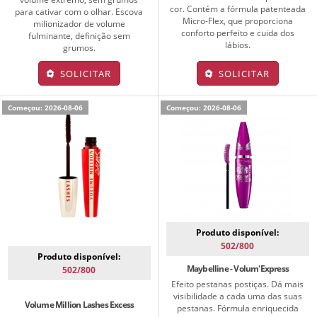
cor. Contém a fórmula patenteada
para cativar com o olhar. Escova
Micro-Flex, que proporciona
milionizador de volume
conforto perfeito e cuida dos
fulminante, definição sem
lábios.
grumos.
SOLICITAR
SOLICITAR
Começou: 2026-08-06
Começou: 2026-08-06
Produto disponível:
502/800
Produto disponível:
Maybelline - Volum'Express
502/800
Efeito pestanas postiças. Dá mais
visibilidade a cada uma das suas
Volume Million Lashes Excess
pestanas. Fórmula enriquecida