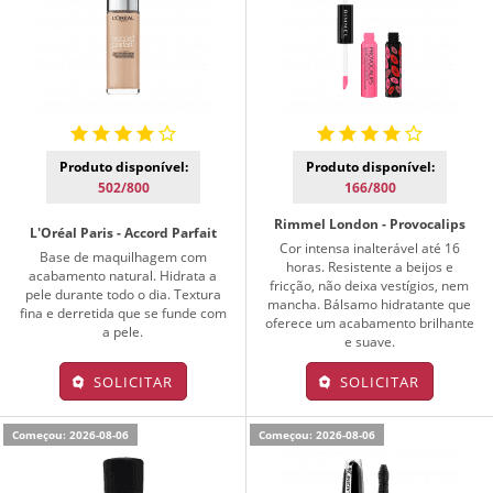
Produto disponível:
Produto disponível:
502/800
166/800
Rimmel London - Provocalips
L'Oréal Paris - Accord Parfait
Cor intensa inalterável até 16
Base de maquilhagem com
horas. Resistente a beijos e
acabamento natural. Hidrata a
fricção, não deixa vestígios, nem
pele durante todo o dia. Textura
mancha. Bálsamo hidratante que
fina e derretida que se funde com
oferece um acabamento brilhante
a pele.
e suave.
SOLICITAR
SOLICITAR
Começou: 2026-08-06
Começou: 2026-08-06